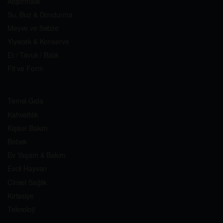
Atıştırmalık
Su, Buz & Dondurma
Meyve ve Sebze
Yiyecek & Konserve
Et / Tavuk / Balık
Fit ve Form
Temel Gıda
Kahvaltılık
Kişisel Bakım
Bebek
Ev Yaşam & Bakım
Evcil Hayvan
Cinsel Sağlık
Kırtasiye
Teknoloji