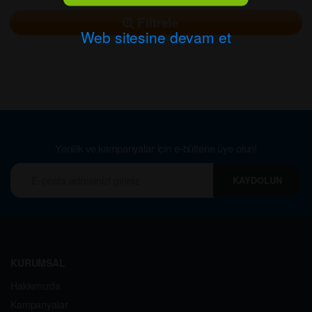
Filtrele
Web sitesine devam et
Yenilik ve kampanyalar için e-bültene üye olun!
KAYDOLUN
KURUMSAL
Hakkımızda
Kampanyalar