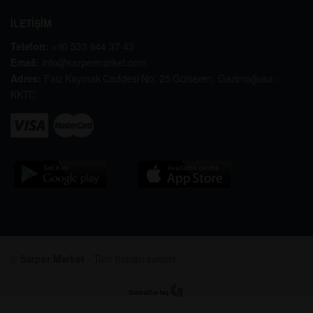
İLETİŞİM
Telefon:
+90 533 844 37 43
Email:
info@sarpermarket.com
Adres:
Faiz Kaymak Caddesi No: 25 Gülseren, Gazimağusa -
KKTC
©
Sarper Market
- Tüm hakları saklıdır.