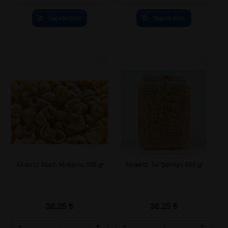
Sepete Ekle
Sepete Ekle
Akdeniz Mantı Makarna 500 gr
Akdeniz Tel Şehriye 500 gr
38.25
₺
38.25
₺
-
+
-
+