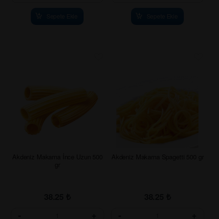
Sepete Ekle
Sepete Ekle
Akdeniz Makarna İnce Uzun 500
Akdeniz Makarna Spagetti 500 gr
gr
38.25
₺
38.25
₺
-
+
-
+