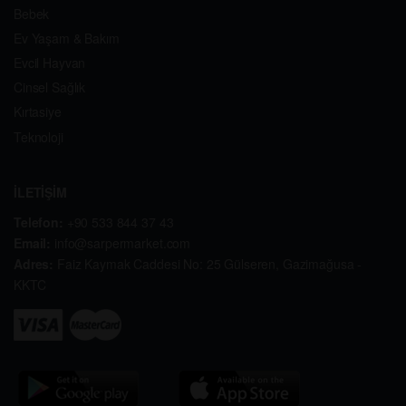
Bebek
Ev Yaşam & Bakım
Evcil Hayvan
Cinsel Sağlık
Kırtasiye
Teknoloji
İLETİŞİM
Telefon:
+90 533 844 37 43
Email:
info@sarpermarket.com
Adres:
Faiz Kaymak Caddesi No: 25 Gülseren, Gazimağusa -
KKTC