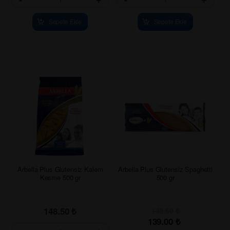
Sepete Ekle
Sepete Ekle
Arbella Plus Glutensiz Kalem
Arbella Plus Glutensiz Spaghetti
Kesme 500 gr
500 gr
148.50
₺
148.50
₺
139.00
₺