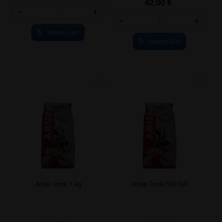
42.00
₺
-
+
-
+
Sepete Ekle
Sepete Ekle
Arden İrmik 1 kg
Arden İrmik 500 GR