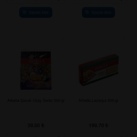
Sepete Ekle
Sepete Ekle
Arbella Çocuk Uzay Serisi 350 gr
Arbella Lazanya 500 gr
39.50
₺
199.70
₺
-
+
-
+