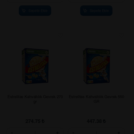
Sepete Ekle
Sepete Ekle
Estrelitas Kahvaltılık Gevrek 270
Estrelitas Kahvaltılık Gevrek 550
gr
GR
274.75
₺
447.38
₺
-
+
-
+