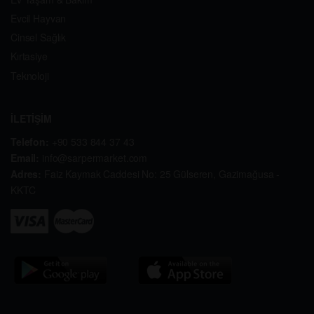
Evcil Hayvan
Cinsel Sağlık
Kırtasiye
Teknoloji
İLETİŞİM
Telefon:
+90 533 844 37 43
Email:
info@sarpermarket.com
Adres:
Faiz Kaymak Caddesi No: 25 Gülseren, Gazimağusa -
KKTC