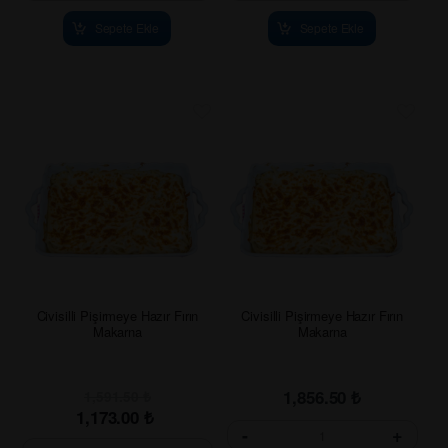
Sepete Ekle
Sepete Ekle
Civisilli Pişirmeye Hazır Fırın
Civisilli Pişirmeye Hazır Fırın
Makarna
Makarna
1,856.50
₺
1,591.50
₺
1,173.00
₺
-
+