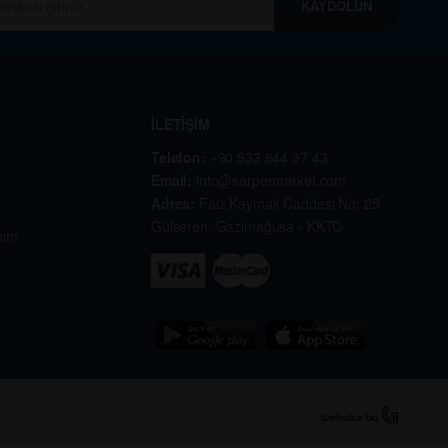
KAYDOLUN
İLETİŞİM
Telefon:
+90 533 844 37 43
Email:
info@sarpermarket.com
Adres:
Faiz Kaymak Caddesi No: 25
Gülseren, Gazimağusa - KKTC
kım