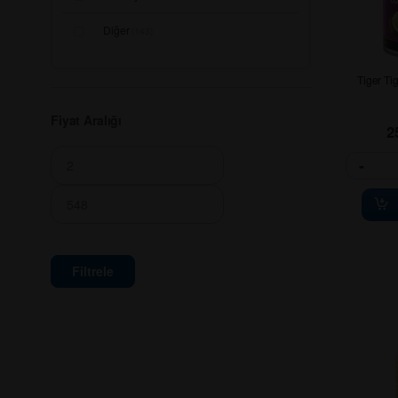
Diğer
(143)
Tiger Ti
Fiyat Aralığı
2
-
Filtrele