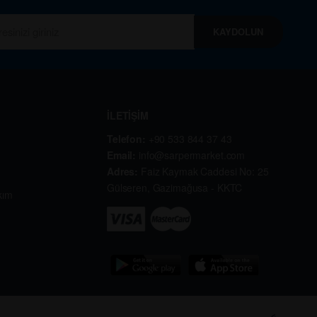
KAYDOLUN
İLETİŞİM
Telefon:
+90 533 844 37 43
Email:
info@sarpermarket.com
Adres:
Faiz Kaymak Caddesi No: 25
Gülseren, Gazimağusa - KKTC
kım