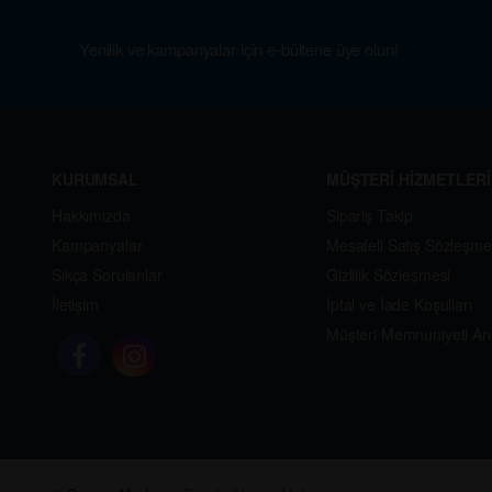
Yenilik ve kampanyalar için e-bültene üye olun!
KURUMSAL
MÜŞTERİ HİZMETLERİ
Hakkımızda
Sipariş Takip
Kampanyalar
Mesafeli Satış Sözleşme
Sıkça Sorulanlar
Gizlilik Sözleşmesi
İletişim
İptal ve İade Koşulları
Müşteri Memnuniyeti An