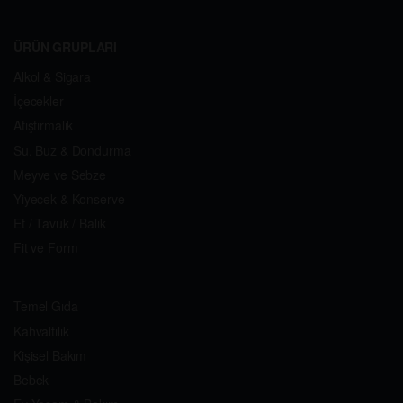
ÜRÜN GRUPLARI
Alkol & Sigara
İçecekler
Atıştırmalık
Su, Buz & Dondurma
Meyve ve Sebze
Yiyecek & Konserve
Et / Tavuk / Balık
Fit ve Form
Temel Gıda
Kahvaltılık
Kişisel Bakım
Bebek