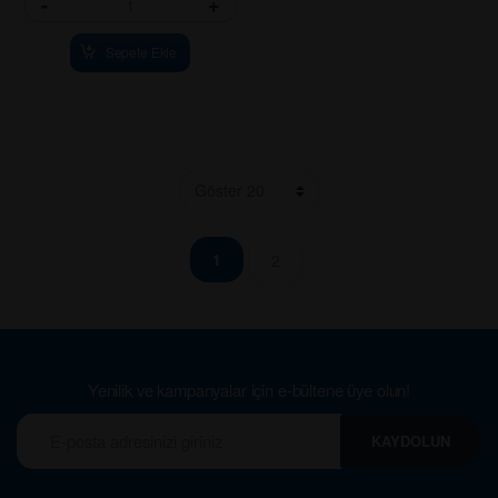
-
+
Sepete Ekle
1
2
Yenilik ve kampanyalar için e-bültene üye olun!
KAYDOLUN