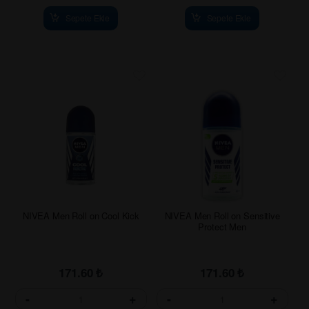
Sepete Ekle
Sepete Ekle
NIVEA Men Roll on Cool Kick
NIVEA Men Roll on Sensitive
Protect Men
171.60
₺
171.60
₺
-
+
-
+