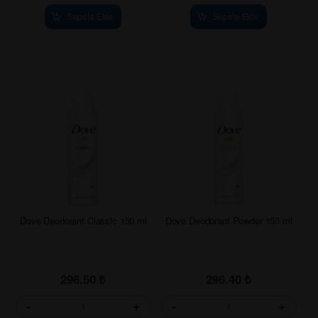
Sepete Ekle
Sepete Ekle
Dove Deodorant Classic 150 ml
Dove Deodorant Powder 150 ml
296.50
₺
296.40
₺
-
+
-
+