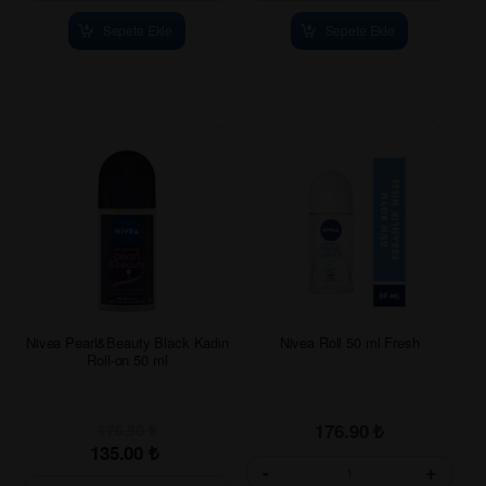
Sepete Ekle
Sepete Ekle
Nivea Pearl&Beauty Black Kadın
Nivea Roll 50 ml Fresh
Roll-on 50 ml
176.90
₺
176.90
₺
135.00
₺
-
+