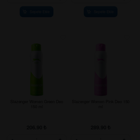
Sepete Ekle
Sepete Ekle
Slazenger Women Green Deo
Slazenger Women Pink Deo 150
150 ml
ml
206.90
₺
289.90
₺
-
+
-
+