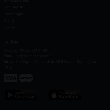
Ev Yaşam & Bakım
Evcil Hayvan
Cinsel Sağlık
Kırtasiye
Teknoloji
İLETİŞİM
Telefon:
+90 533 844 37 43
Email:
info@sarpermarket.com
Adres:
Faiz Kaymak Caddesi No: 25 Gülseren, Gazimağusa -
KKTC