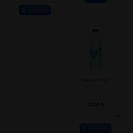
Sepete Ekle
Saka Su 0.5 LT
22.50
₺
-
+
Sepete Ekle