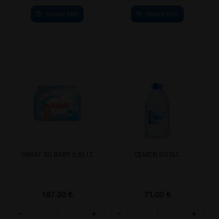
Sepete Ekle
Sepete Ekle
HAYAT SU BABY 0,33 LT
CEMER SU 5LT.
187.50
₺
71.00
₺
-
+
-
+