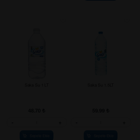
Saka Su 1 LT
Saka Su 1.5LT
48.70
₺
59.99
₺
-
+
-
+
Sepete Ekle
Sepete Ekle