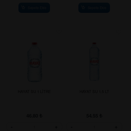
Sepete Ekle
Sepete Ekle
HAYAT SU 1 LİTRE
HAYAT SU 1.5 LT
46.80
₺
54.55
₺
-
+
-
+