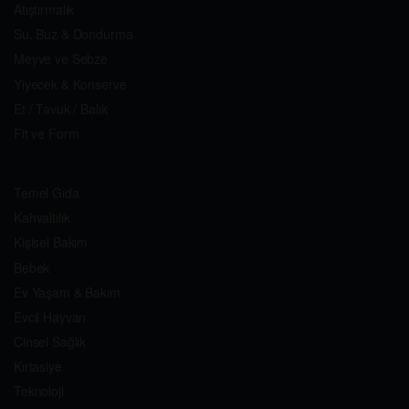
Atıştırmalık
Su, Buz & Dondurma
Meyve ve Sebze
Yiyecek & Konserve
Et / Tavuk / Balık
Fit ve Form
Temel Gıda
Kahvaltılık
Kişisel Bakım
Bebek
Ev Yaşam & Bakım
Evcil Hayvan
Cinsel Sağlık
Kırtasiye
Teknoloji