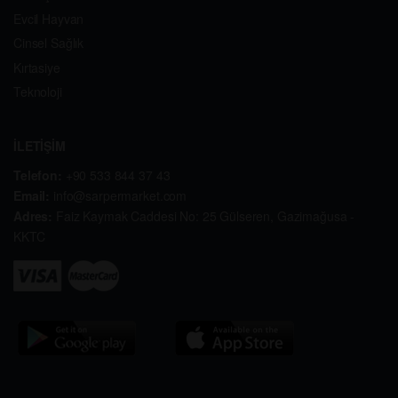
Evcil Hayvan
Cinsel Sağlık
Kırtasiye
Teknoloji
İLETİŞİM
Telefon:
+90 533 844 37 43
Email:
info@sarpermarket.com
Adres:
Faiz Kaymak Caddesi No: 25 Gülseren, Gazimağusa -
KKTC