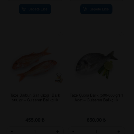
Sepete Ekle
Sepete Ekle
Taze Barbun Sarı Çizgili Balık
Taze Çupra Balık (500-600 gr) 1
500 gr – Gülseren Balıkçılık
Adet – Gülseren Balıkçılık
455.00
₺
650.00
₺
-
+
-
+