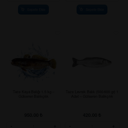
Sepete Ekle
Sepete Ekle
Taze Kaya Balığı 1.5 kg –
Taze Levrek Balık (500-600 gr) 1
Gülseren Balıkçılık
Adet – Gülseren Balıkçılık
950.00
₺
420.00
₺
-
+
-
+