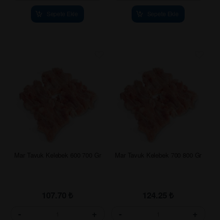
Sepete Ekle
Sepete Ekle
Mar Tavuk Kelebek 600 700 Gr
Mar Tavuk Kelebek 700 800 Gr
107.70
₺
124.25
₺
-
+
-
+