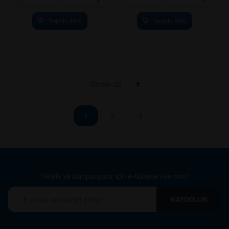
Sepete Ekle
Sepete Ekle
1
2
3
Yenilik ve kampanyalar için e-bültene üye olun!
KAYDOLUN