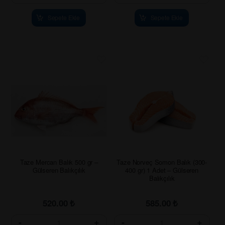
Sepete Ekle
Sepete Ekle
Taze Mercan Balık 500 gr –
Taze Norveç Somon Balık (300-
Gülseren Balıkçılık
400 gr) 1 Adet – Gülseren
Balıkçılık
520.00
₺
585.00
₺
-
+
-
+