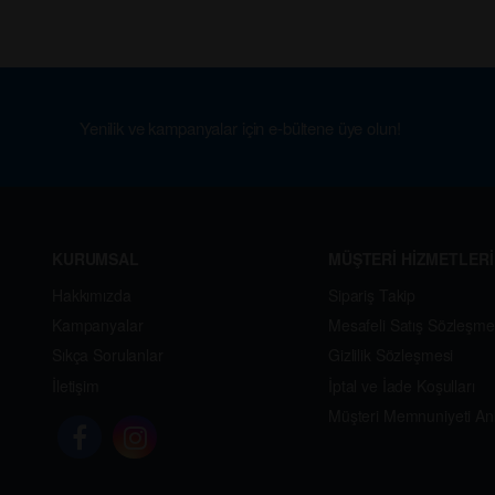
Yenilik ve kampanyalar için e-bültene üye olun!
KURUMSAL
MÜŞTERİ HİZMETLERİ
Hakkımızda
Sipariş Takip
Kampanyalar
Mesafeli Satış Sözleşme
Sıkça Sorulanlar
Gizlilik Sözleşmesi
İletişim
İptal ve İade Koşulları
Müşteri Memnuniyeti An