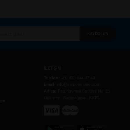
KAYDOLUN
İLETİŞİM
Telefon:
+90 533 844 37 43
Email:
info@sarpermarket.com
Adres:
Faiz Kaymak Caddesi No: 25
Gülseren, Gazimağusa - KKTC
kım