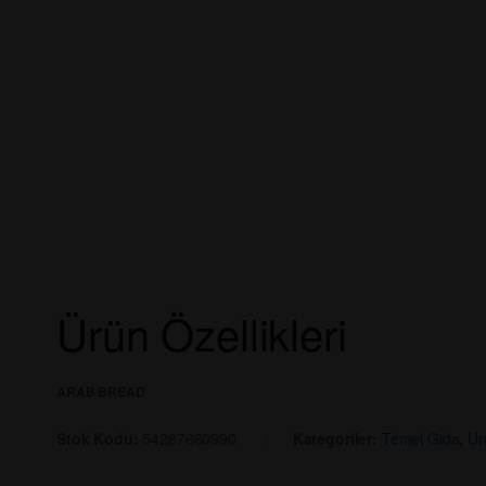
Ürün Özellikleri
ARAB BREAD
Stok Kodu:
54287660990
Kategoriler:
Temel Gıda
,
Un