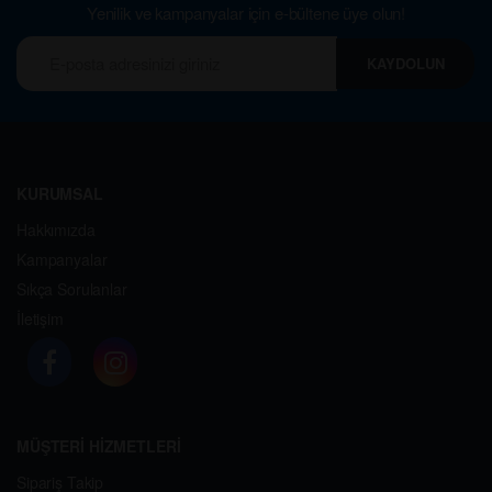
Yenilik ve kampanyalar için e-bültene üye olun!
KAYDOLUN
KURUMSAL
Hakkımızda
Kampanyalar
Sıkça Sorulanlar
İletişim
MÜŞTERİ HİZMETLERİ
Sipariş Takip