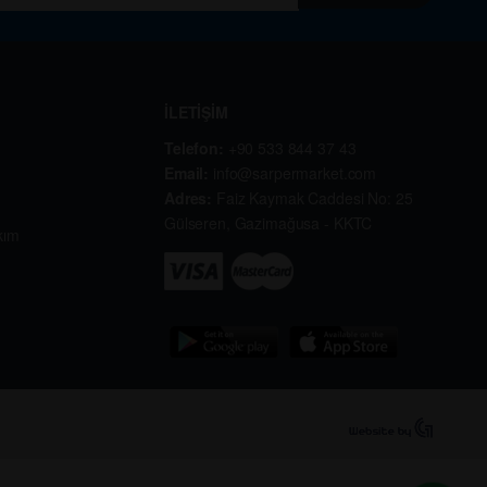
İLETİŞİM
Telefon:
+90 533 844 37 43
Email:
info@sarpermarket.com
Adres:
Faiz Kaymak Caddesi No: 25
Gülseren, Gazimağusa - KKTC
kım