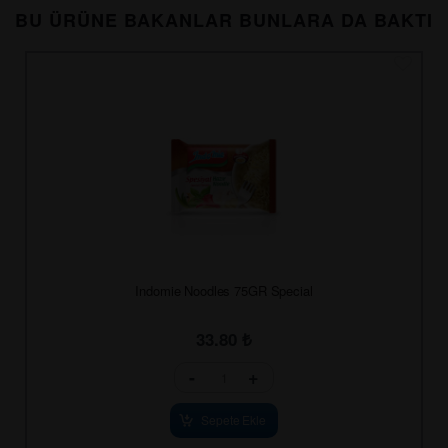
BU ÜRÜNE BAKANLAR BUNLARA DA BAKTI
Indomie Noodles 75GR Special
33.80
₺
-
+
Sepete Ekle