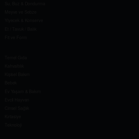
Su, Buz & Dondurma
Meyve ve Sebze
Yiyecek & Konserve
Et / Tavuk / Balık
Fit ve Form
Temel Gıda
Kahvaltılık
Kişisel Bakım
Bebek
Ev Yaşam & Bakım
Evcil Hayvan
Cinsel Sağlık
Kırtasiye
Teknoloji