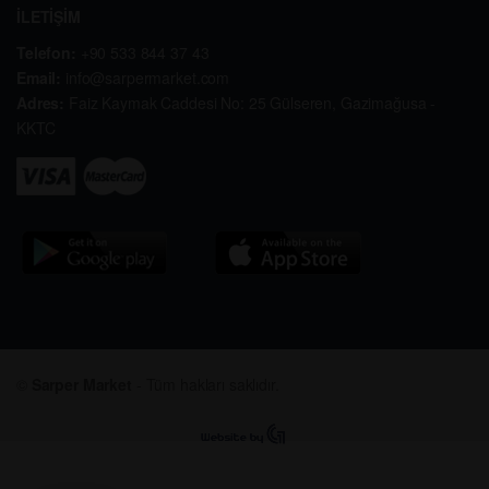
İLETİŞİM
Telefon:
+90 533 844 37 43
Email:
info@sarpermarket.com
Adres:
Faiz Kaymak Caddesi No: 25 Gülseren, Gazimağusa -
KKTC
©
Sarper Market
- Tüm hakları saklıdır.