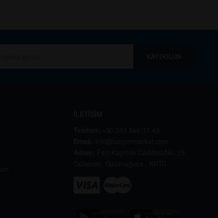
KAYDOLUN
İLETİŞİM
Telefon:
+90 533 844 37 43
Email:
info@sarpermarket.com
Adres:
Faiz Kaymak Caddesi No: 25
Gülseren, Gazimağusa - KKTC
kım