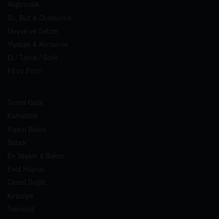
Atıştırmalık
Su, Buz & Dondurma
Meyve ve Sebze
Yiyecek & Konserve
Et / Tavuk / Balık
Fit ve Form
Temel Gıda
Kahvaltılık
Kişisel Bakım
Bebek
Ev Yaşam & Bakım
Evcil Hayvan
Cinsel Sağlık
Kırtasiye
Teknoloji