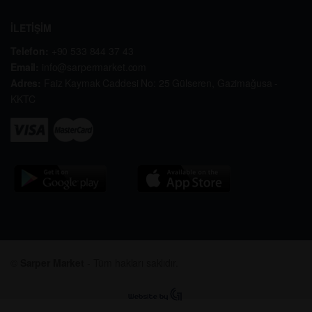
İLETİŞİM
Telefon:
+90 533 844 37 43
Email:
info@sarpermarket.com
Adres:
Faiz Kaymak Caddesi No: 25 Gülseren, Gazimağusa -
KKTC
©
Sarper Market
- Tüm hakları saklıdır.