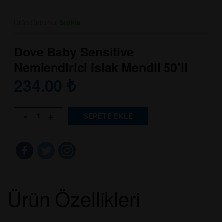
Ürün Durumu:
Stokta
Dove Baby Sensitive
Nemlendirici Islak Mendil 50’li
234.00
₺
-
+
SEPETE EKLE
Ürün Özellikleri