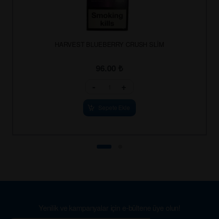
HARVEST BLUEBERRY CRUSH SLİM
96.00
₺
-
+
Sepete Ekle
Yenilik ve kampanyalar için e-bültene üye olun!