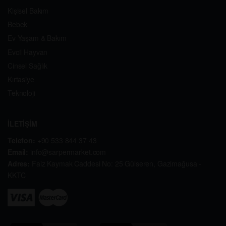
Kişisel Bakım
Bebek
Ev Yaşam & Bakım
Evcil Hayvan
Cinsel Sağlık
Kırtasiye
Teknoloji
İLETİŞİM
Telefon:
+90 533 844 37 43
Email:
info@sarpermarket.com
Adres:
Faiz Kaymak Caddesi No: 25 Gülseren, Gazimağusa -
KKTC