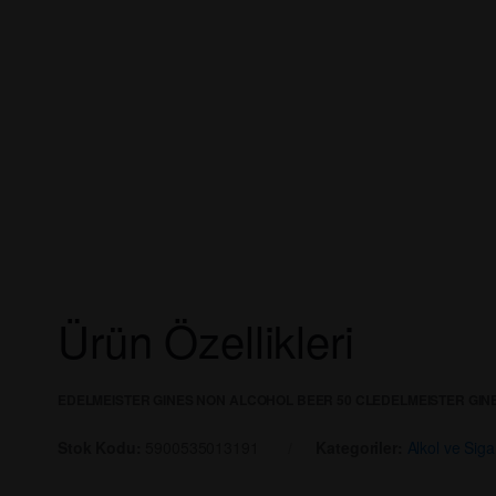
Ürün Özellikleri
EDELMEISTER GINES NON ALCOHOL BEER 50 CL
EDELMEISTER GIN
Stok Kodu:
5900535013191
Kategoriler:
Alkol ve Siga