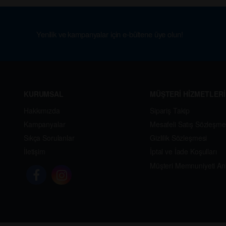
Yenilik ve kampanyalar için e-bültene üye olun!
KURUMSAL
MÜŞTERİ HİZMETLERİ
Hakkımızda
Sipariş Takip
Kampanyalar
Mesafeli Satış Sözleşme
Sıkça Sorulanlar
Gizlilik Sözleşmesi
İletişim
İptal ve İade Koşulları
Müşteri Memnuniyeti An