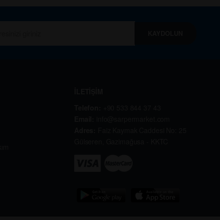
KAYDOLUN
İLETİŞİM
Telefon:
+90 533 844 37 43
Email:
info@sarpermarket.com
Adres:
Faiz Kaymak Caddesi No: 25
Gülseren, Gazimağusa - KKTC
kım