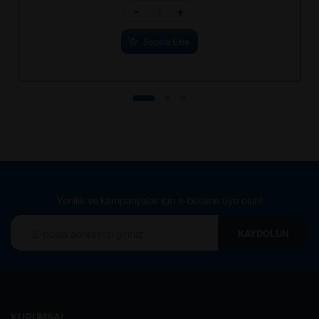
-
+
Sepete Ekle
Yenilik ve kampanyalar için e-bültene üye olun!
KAYDOLUN
KURUMSAL