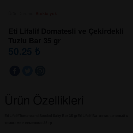
Ürün Durumu:
Stokta yok
Eti Lifalif Domatesli ve Çekirdekli
Tuzlu Bar 35 gr
50.25
₺
Ürün Özellikleri
Eti Lifalif Tomato and Seeded Salty Bar 35 gr
Eti Lifalif Батончик соленый с
томатами и семенами 35 гр