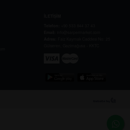
İLETİŞİM
Telefon:
+90 533 844 37 43
Email:
info@sarpermarket.com
Adres:
Faiz Kaymak Caddesi No: 25
Gülseren, Gazimağusa - KKTC
kım