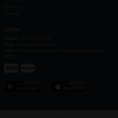
Kırtasiye
Teknoloji
İLETİŞİM
Telefon:
+90 533 844 37 43
Email:
info@sarpermarket.com
Adres:
Faiz Kaymak Caddesi No: 25 Gülseren, Gazimağusa -
KKTC