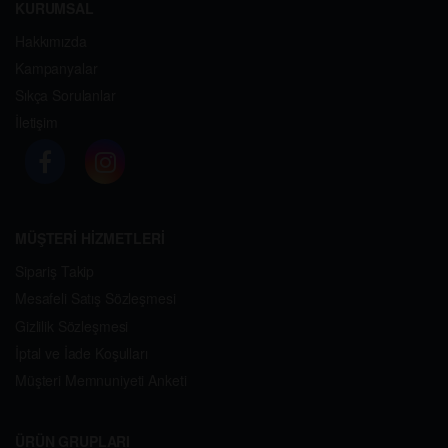
KURUMSAL
Hakkımızda
Kampanyalar
Sıkça Sorulanlar
İletişim
MÜŞTERİ HİZMETLERİ
Sipariş Takip
Mesafeli Satış Sözleşmesi
Gizlilik Sözleşmesi
İptal ve İade Koşulları
Müşteri Memnuniyeti Anketi
ÜRÜN GRUPLARI