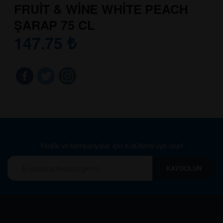
FRUİT & WİNE WHİTE PEACH
ŞARAP 75 CL
147.75
₺
Yenilik ve kampanyalar için e-bültene üye olun!
KAYDOLUN