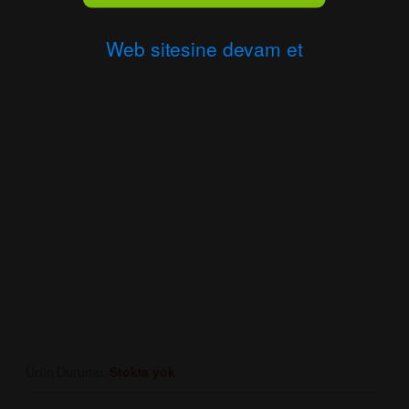
Web sitesine devam et
Ürün Durumu:
Stokta yok