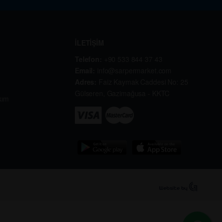
İLETİŞİM
Telefon:
+90 533 844 37 43
Email:
info@sarpermarket.com
Adres:
Faiz Kaymak Caddesi No: 25
Gülseren, Gazimağusa - KKTC
kım