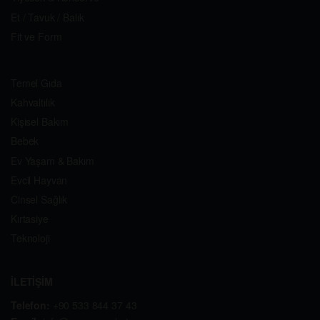
Et / Tavuk / Balık
Fit ve Form
Temel Gıda
Kahvaltılık
Kişisel Bakım
Bebek
Ev Yaşam & Bakım
Evcil Hayvan
Cinsel Sağlık
Kırtasiye
Teknoloji
İLETİŞİM
Telefon:
+90 533 844 37 43