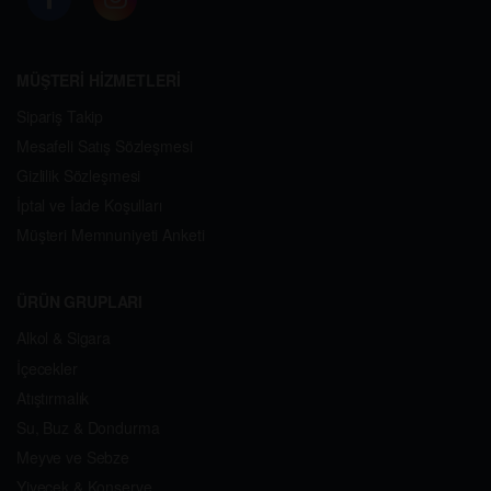
MÜŞTERİ HİZMETLERİ
Sipariş Takip
Mesafeli Satış Sözleşmesi
Gizlilik Sözleşmesi
İptal ve İade Koşulları
Müşteri Memnuniyeti Anketi
ÜRÜN GRUPLARI
Alkol & Sigara
İçecekler
Atıştırmalık
Su, Buz & Dondurma
Meyve ve Sebze
Yiyecek & Konserve