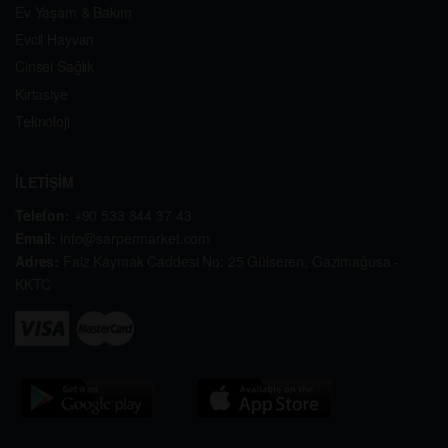
Ev Yaşam & Bakım
Evcil Hayvan
Cinsel Sağlık
Kırtasiye
Teknoloji
İLETİŞİM
Telefon:
+90 533 844 37 43
Email:
info@sarpermarket.com
Adres:
Faiz Kaymak Caddesi No: 25 Gülseren, Gazimağusa -
KKTC