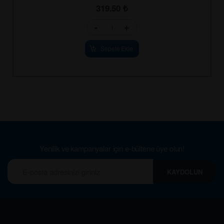
319.50
₺
-
+
Sepete Ekle
Yenilik ve kampanyalar için e-bültene üye olun!
KAYDOLUN