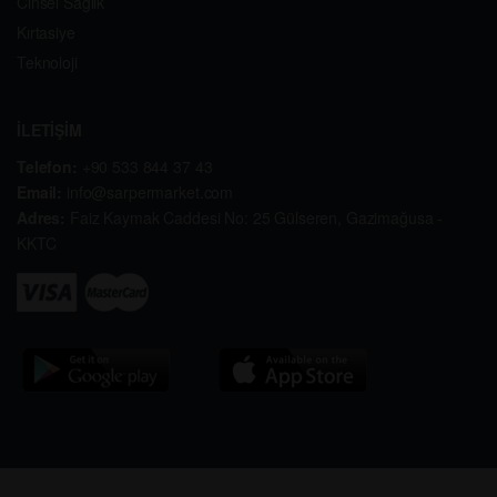
Cinsel Sağlık
Kırtasiye
Teknoloji
İLETİŞİM
Telefon:
+90 533 844 37 43
Email:
info@sarpermarket.com
Adres:
Faiz Kaymak Caddesi No: 25 Gülseren, Gazimağusa -
KKTC