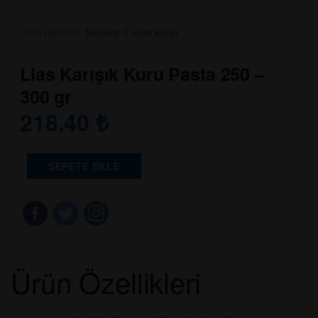
Ürün Durumu:
Sadece 1 adet kaldı
Lias Karışık Kuru Pasta 250 –
300 gr
218.40
₺
SEPETE EKLE
Ürün Özellikleri