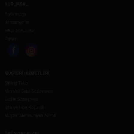
KURUMSAL
Hakkımızda
Kampanyalar
Sıkça Sorulanlar
İletişim
MÜŞTERİ HİZMETLERİ
Sipariş Takip
Mesafeli Satış Sözleşmesi
Gizlilik Sözleşmesi
İptal ve İade Koşulları
Müşteri Memnuniyeti Anketi
ÜRÜN GRUPLARI