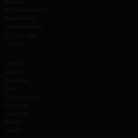
Atıştırmalık
Su, Buz & Dondurma
Meyve ve Sebze
Yiyecek & Konserve
Et / Tavuk / Balık
Fit ve Form
Temel Gıda
Kahvaltılık
Kişisel Bakım
Bebek
Ev Yaşam & Bakım
Evcil Hayvan
Cinsel Sağlık
Kırtasiye
Teknoloji