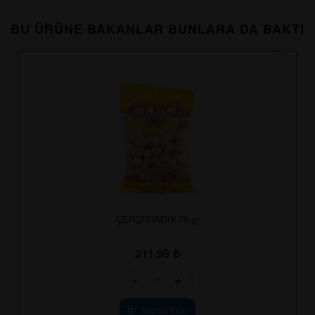
BU ÜRÜNE BAKANLAR BUNLARA DA BAKTI
ÇERÇİ FINDIK 70 gr
211.99
₺
-
+
Sepete Ekle