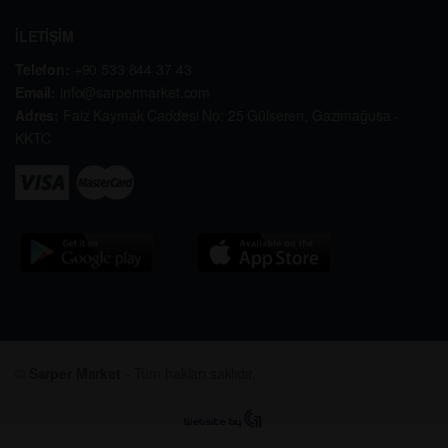
İLETİŞİM
Telefon:
+90 533 844 37 43
Email:
info@sarpermarket.com
Adres:
Faiz Kaymak Caddesi No: 25 Gülseren, Gazimağusa -
KKTC
©
Sarper Market
- Tüm hakları saklıdır.