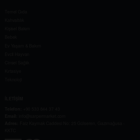
Temel Gıda
Kahvaltılık
Kişisel Bakım
Bebek
Ev Yaşam & Bakım
Evcil Hayvan
Cinsel Sağlık
Kırtasiye
Teknoloji
İLETİŞİM
Telefon:
+90 533 844 37 43
Email:
info@sarpermarket.com
Adres:
Faiz Kaymak Caddesi No: 25 Gülseren, Gazimağusa -
KKTC