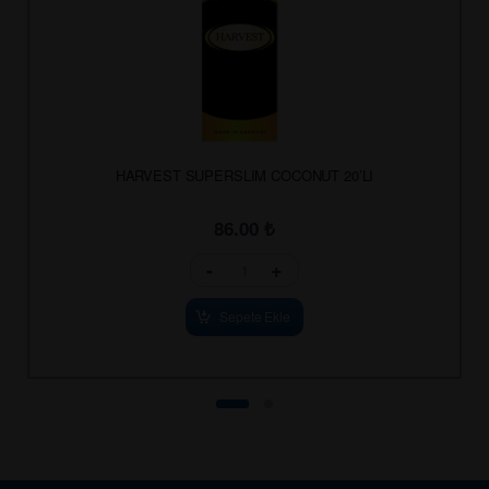
HARVEST SUPERSLIM COCONUT 20’LI
86.00
₺
-
+
Sepete Ekle