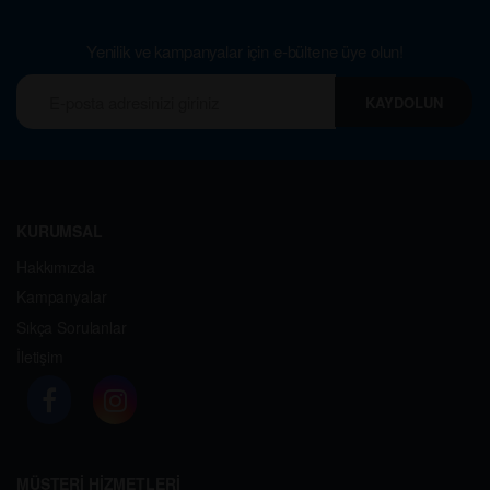
Yenilik ve kampanyalar için e-bültene üye olun!
KAYDOLUN
KURUMSAL
Hakkımızda
Kampanyalar
Sıkça Sorulanlar
İletişim
MÜŞTERİ HİZMETLERİ