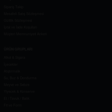
Sipariş Takip
Mesafeli Satış Sözleşmesi
Gizlilik Sözleşmesi
İptal ve İade Koşulları
Müşteri Memnuniyeti Anketi
ÜRÜN GRUPLARI
Alkol & Sigara
İçecekler
Atıştırmalık
Su, Buz & Dondurma
Meyve ve Sebze
Yiyecek & Konserve
Et / Tavuk / Balık
Fit ve Form