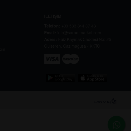
İLETİŞİM
Telefon:
+90 533 844 37 43
Email:
info@sarpermarket.com
Adres:
Faiz Kaymak Caddesi No: 25
Gülseren, Gazimağusa - KKTC
kım