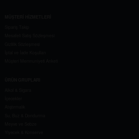
MÜŞTERİ HİZMETLERİ
Sipariş Takip
Mesafeli Satış Sözleşmesi
Gizlilik Sözleşmesi
İptal ve İade Koşulları
Müşteri Memnuniyeti Anketi
ÜRÜN GRUPLARI
Alkol & Sigara
İçecekler
Atıştırmalık
Su, Buz & Dondurma
Meyve ve Sebze
Yiyecek & Konserve