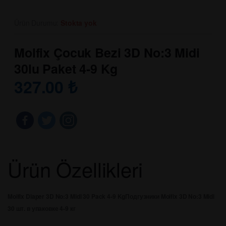
Ürün Durumu:
Stokta yok
Molfix Çocuk Bezi 3D No:3 Midi
30lu Paket 4-9 Kg
327.00
₺
Ürün Özellikleri
Molfix Diaper 3D No:3 Midi 30 Pack 4-9 Kg
Подгузники Molfix 3D No:3 Midi
30 шт. в упаковке 4-9 кг