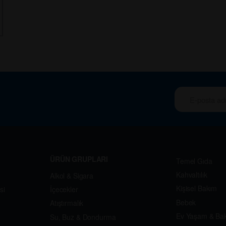
ÜRÜN GRUPLARI
Temel Gıda
Kahvaltılık
Alkol & Sigara
Kişisel Bakım
si
İçecekler
Bebek
Atıştırmalık
Ev Yaşam & Ba
Su, Buz & Dondurma