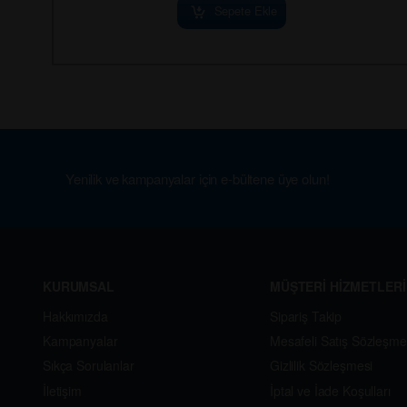
Sepete Ekle
Yenilik ve kampanyalar için e-bültene üye olun!
KURUMSAL
MÜŞTERİ HİZMETLERİ
Hakkımızda
Sipariş Takip
Kampanyalar
Mesafeli Satış Sözleşme
Sıkça Sorulanlar
Gizlilik Sözleşmesi
İletişim
İptal ve İade Koşulları