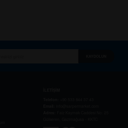
KAYDOLUN
İLETİŞİM
Telefon:
+90 533 844 37 43
Email:
info@sarpermarket.com
Adres:
Faiz Kaymak Caddesi No: 25
Gülseren, Gazimağusa - KKTC
kım