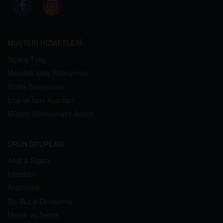
MÜŞTERİ HİZMETLERİ
Sipariş Takip
Mesafeli Satış Sözleşmesi
Gizlilik Sözleşmesi
İptal ve İade Koşulları
Müşteri Memnuniyeti Anketi
ÜRÜN GRUPLARI
Alkol & Sigara
İçecekler
Atıştırmalık
Su, Buz & Dondurma
Meyve ve Sebze