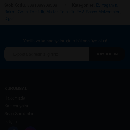
Stok Kodu:
8681689908508
Kategoriler:
Ev Yaşam &
Bakım
,
Genel Temizlik
,
Mutfak Temizlik
,
Ev & Bahçe Malzemeleri
,
Diğer
Yenilik ve kampanyalar için e-bültene üye olun!
KAYDOLUN
KURUMSAL
Hakkımızda
Kampanyalar
Sıkça Sorulanlar
İletişim