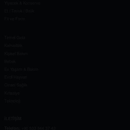
Yiyecek & Konserve
Et / Tavuk / Balık
Fit ve Form
Temel Gıda
Kahvaltılık
Kişisel Bakım
Bebek
Ev Yaşam & Bakım
Evcil Hayvan
Cinsel Sağlık
Kırtasiye
Teknoloji
İLETİŞİM
Telefon:
+90 533 844 37 43