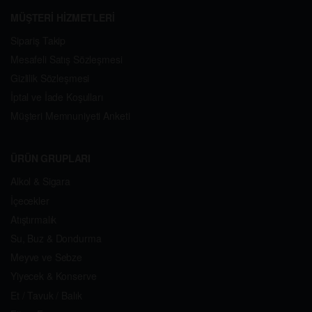
MÜŞTERİ HİZMETLERİ
Sipariş Takip
Mesafeli Satış Sözleşmesi
Gizlilik Sözleşmesi
İptal ve İade Koşulları
Müşteri Memnuniyeti Anketi
ÜRÜN GRUPLARI
Alkol & Sigara
İçecekler
Atıştırmalık
Su, Buz & Dondurma
Meyve ve Sebze
Yiyecek & Konserve
Et / Tavuk / Balık