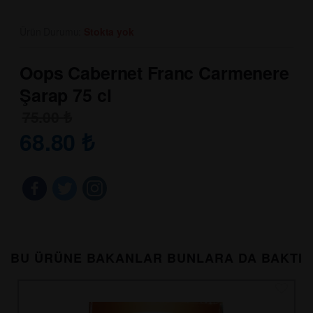
Ürün Durumu:
Stokta yok
Oops Cabernet Franc Carmenere
Şarap 75 cl
75.00
₺
68.80
₺
BU ÜRÜNE BAKANLAR BUNLARA DA BAKTI