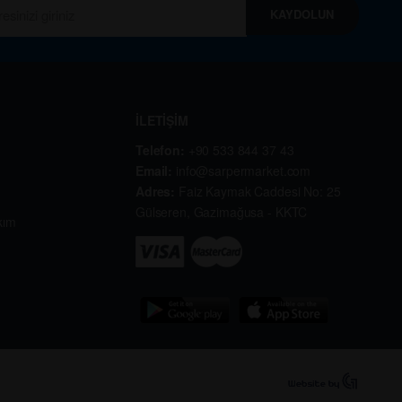
KAYDOLUN
İLETİŞİM
Telefon:
+90 533 844 37 43
Email:
info@sarpermarket.com
Adres:
Faiz Kaymak Caddesi No: 25
Gülseren, Gazimağusa - KKTC
kım