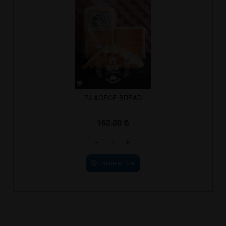
PJ AGEGE BREAD
163.80
₺
-
+
Sepete Ekle