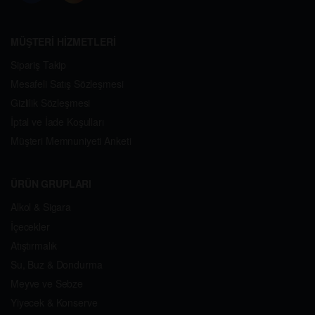
MÜŞTERİ HİZMETLERİ
Sipariş Takip
Mesafeli Satış Sözleşmesi
Gizlilik Sözleşmesi
İptal ve İade Koşulları
Müşteri Memnuniyeti Anketi
ÜRÜN GRUPLARI
Alkol & Sigara
İçecekler
Atıştırmalık
Su, Buz & Dondurma
Meyve ve Sebze
Yiyecek & Konserve