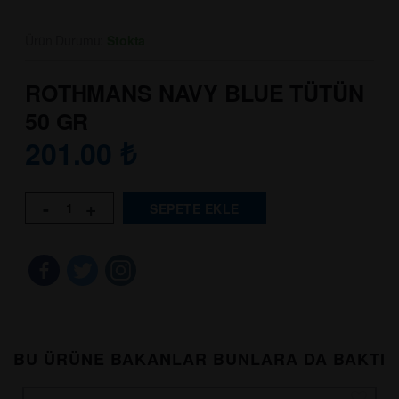
Ürün Durumu:
Stokta
ROTHMANS NAVY BLUE TÜTÜN
50 GR
201.00
₺
-
+
SEPETE EKLE
BU ÜRÜNE BAKANLAR BUNLARA DA BAKTI