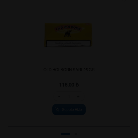
OLD HOLBORN SARI 25 GR
116.00
₺
-
+
Sepete Ekle