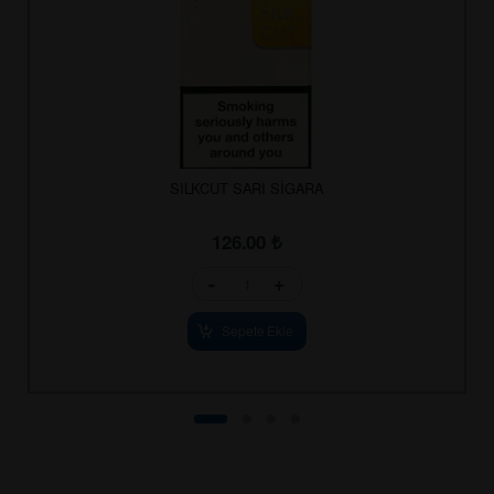
SILKCUT SARI SİGARA
126.00
₺
-
+
Sepete Ekle