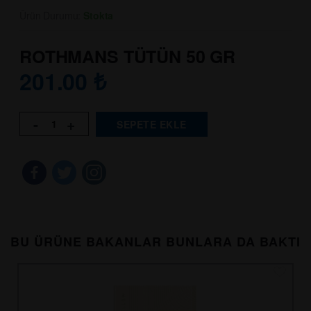
Ürün Durumu:
Stokta
ROTHMANS TÜTÜN 50 GR
201.00
₺
-
+
SEPETE EKLE
BU ÜRÜNE BAKANLAR BUNLARA DA BAKTI