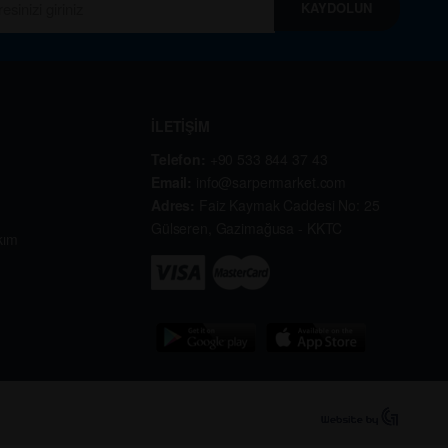
KAYDOLUN
İLETİŞİM
Telefon:
+90 533 844 37 43
Email:
info@sarpermarket.com
Adres:
Faiz Kaymak Caddesi No: 25
Gülseren, Gazimağusa - KKTC
kım