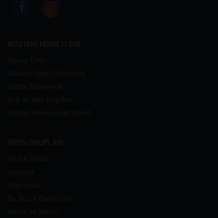
MÜŞTERİ HİZMETLERİ
Sipariş Takip
Mesafeli Satış Sözleşmesi
Gizlilik Sözleşmesi
İptal ve İade Koşulları
Müşteri Memnuniyeti Anketi
ÜRÜN GRUPLARI
Alkol & Sigara
İçecekler
Atıştırmalık
Su, Buz & Dondurma
Meyve ve Sebze