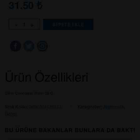
31.50
₺
-
+
SEPETE EKLE
Ürün Özellikleri
Ülker Chocolate Wafer 36 G
Stok Kodu:
8690504135913
Kategoriler:
Atıştırmalık
,
Gofret
BU ÜRÜNE BAKANLAR BUNLARA DA BAKTI