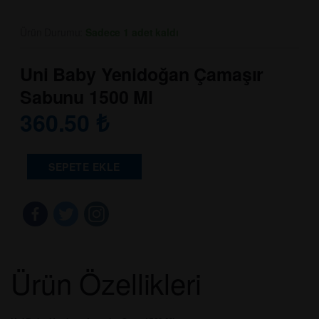
Ürün Durumu:
Sadece 1 adet kaldı
Uni Baby Yenidoğan Çamaşır
Sabunu 1500 Ml
360.50
₺
SEPETE EKLE
Ürün Özellikleri