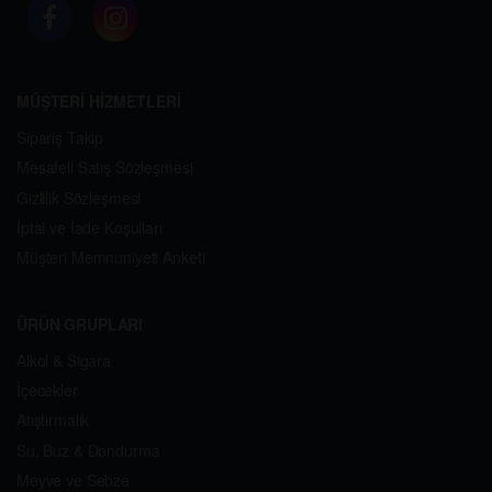
MÜŞTERİ HİZMETLERİ
Sipariş Takip
Mesafeli Satış Sözleşmesi
Gizlilik Sözleşmesi
İptal ve İade Koşulları
Müşteri Memnuniyeti Anketi
ÜRÜN GRUPLARI
Alkol & Sigara
İçecekler
Atıştırmalık
Su, Buz & Dondurma
Meyve ve Sebze