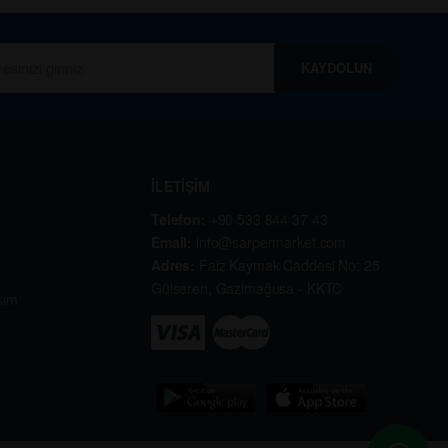
KAYDOLUN
İLETİŞİM
Telefon:
+90 533 844 37 43
Email:
info@sarpermarket.com
Adres:
Faiz Kaymak Caddesi No: 25
Gülseren, Gazimağusa - KKTC
kım