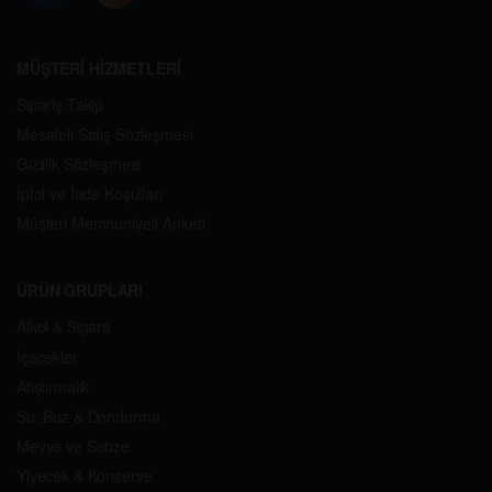
MÜŞTERİ HİZMETLERİ
Sipariş Takip
Mesafeli Satış Sözleşmesi
Gizlilik Sözleşmesi
İptal ve İade Koşulları
Müşteri Memnuniyeti Anketi
ÜRÜN GRUPLARI
Alkol & Sigara
İçecekler
Atıştırmalık
Su, Buz & Dondurma
Meyve ve Sebze
Yiyecek & Konserve