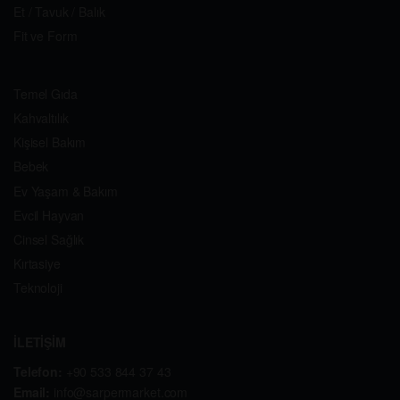
Et / Tavuk / Balık
Fit ve Form
Temel Gıda
Kahvaltılık
Kişisel Bakım
Bebek
Ev Yaşam & Bakım
Evcil Hayvan
Cinsel Sağlık
Kırtasiye
Teknoloji
İLETİŞİM
Telefon:
+90 533 844 37 43
Email:
info@sarpermarket.com